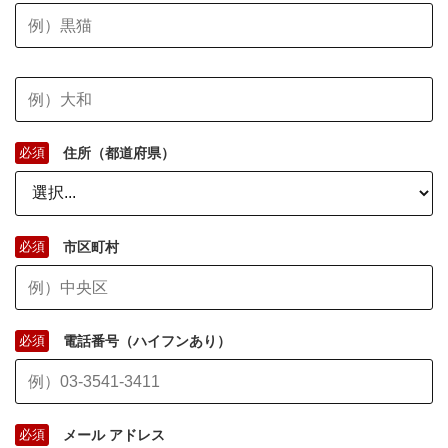
必須
住所（都道府県）
必須
市区町村
必須
電話番号（ハイフンあり）
必須
メール アドレス